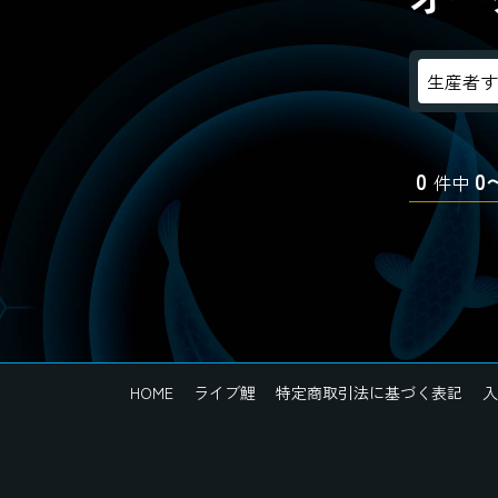
0
0
件中
HOME
ライブ鯉
特定商取引法に基づく表記
入