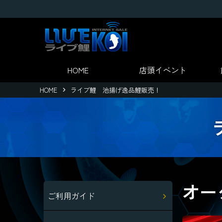
HOME
店頭
イベント
HOME
ライブ鯉 池揚げ逸品鯉販売！
オー
ご利用ガイド