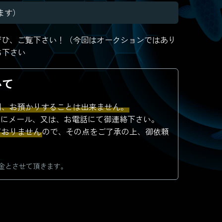
ります）
 ぜひ、ご覧下さい！（今回はオークションではあり
ち下さい
いて
則、お預かりすることは出来ません。
前にメール、又は、お電話にて御連絡下さい。
ておりません
ので、その点をご了承の上、御依頼
金とさせて頂きます。