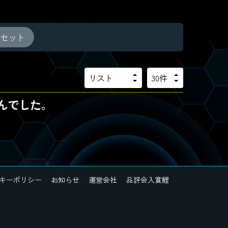
リセット
んでした。
キーポリシー
お知らせ
運営会社
品評会入賞鯉