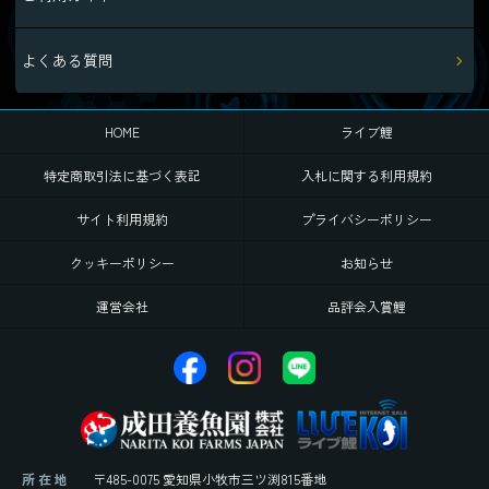
よくある質問
HOME
ライブ鯉
特定商取引法に基づく表記
入札に関する利用規約
サイト利用規約
プライバシーポリシー
クッキーポリシー
お知らせ
運営会社
品評会入賞鯉
所 在 地
〒485-0075 愛知県小牧市三ツ渕815番地