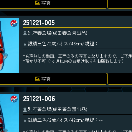
写真
251221-005
別府養魚場(成田養魚園出品)
銀鱗三色/2歳/オス/43cm/親鯉：--
*音声無しの動画、正面のみの写真となりますので、ご了
*預かり不可（1ヶ月以内のお受け取りをお願致します）
写真
251221-006
別府養魚場(成田養魚園出品)
銀鱗三色/2歳/オス/42cm/親鯉：--
*音声無しの動画、正面のみの写真となりますので、ご了