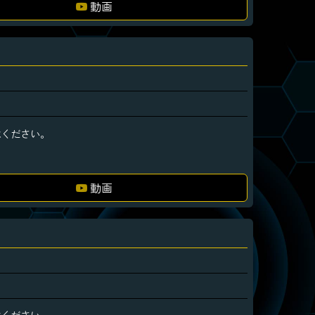
動画
承ください。
動画
承ください。