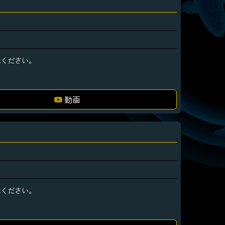
承ください。
動画
承ください。