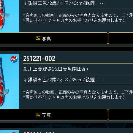
銀鱗三色/2歳/オス/42cm/親鯉：--
*音声無しの動画、正面のみの写真となりますので、ご了
*預かり不可（1ヶ月以内のお受け取りをお願致します）
写真
251221-002
川上養鯉場(成田養魚園出品)
銀鱗五色/2歳/オス/35cm/親鯉：--
*音声無しの動画、正面のみの写真となりますので、ご了
*預かり不可（1ヶ月以内のお受け取りをお願致します）
写真