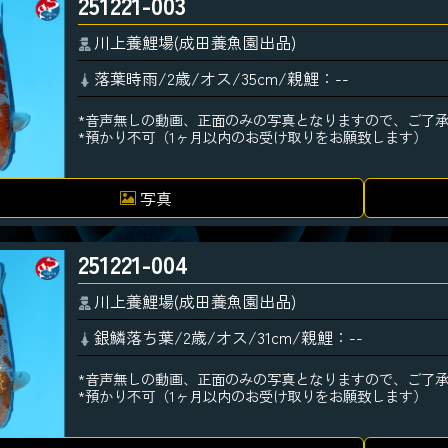
251221-003
川上養鯉場(成田養魚園出品)
落葉時雨/2歳/オス/35cm/親鯉：--
*音声無しの動画、正面のみの写真となりますので、ご了
*預かり不可（1ヶ月以内のお受け取りをお願致します）
写真
251221-004
川上養鯉場(成田養魚園出品)
銀鱗落ち葉/2歳/オス/31cm/親鯉：--
*音声無しの動画、正面のみの写真となりますので、ご了
*預かり不可（1ヶ月以内のお受け取りをお願致します）