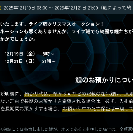
間
2025年12月19日 08:00 〜 2025年12月21日 21:00（鯉
いたします。ライブ鯉クリスマスオークション！
ネーションも悪くありませんが、ライブ鯉でも綺麗な鯉たちが
かがでしょうか。
 12月19日（金） 8時～
 12月21日（日） 21時～
鯉のお預かりにつ
の説明欄に、
預かり代込、預かり可などの記載のない鯉は、原
得ない理由で長期のお預かりを希望される場合は、必ず、入札
鯉を長期間お預かりする場合、
お預かり中の死亡保証は一切し
。
ス保証にて販売致しました鯉が、オスであると判明した場合は、全額返