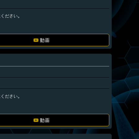
承ください。
動画
承ください。
動画