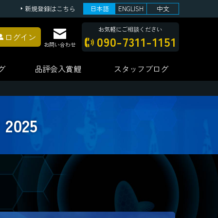
新規登録はこちら
日本語
ENGLISH
中文
お気軽にご相談ください
ログイン
090-7311-1151
お問い合わせ
グ
品評会
入賞鯉
スタッフ
ブログ
025