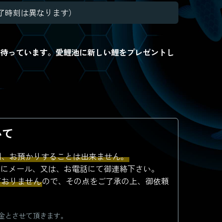
によって終了時刻は異なります）
待っています。愛鯉池に新しい鯉をプレゼントし
いて
則、お預かりすることは出来ません。
前にメール、又は、お電話にて御連絡下さい。
ておりません
ので、その点をご了承の上、御依頼
金とさせて頂きます。