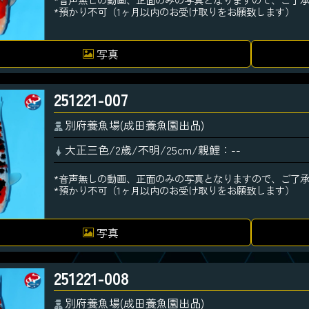
*預かり不可（1ヶ月以内のお受け取りをお願致します）
写真
251221-007
別府養魚場(成田養魚園出品)
大正三色/2歳/不明/25cm/親鯉：--
*音声無しの動画、正面のみの写真となりますので、ご了
*預かり不可（1ヶ月以内のお受け取りをお願致します）
写真
251221-008
別府養魚場(成田養魚園出品)