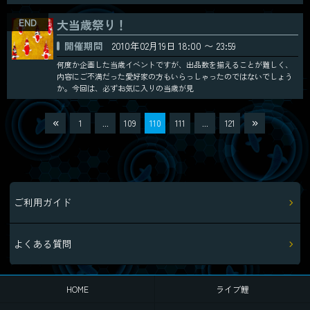
大当歳祭り！
開催期間
2010年02月19日 18:00 〜 23:59
何度か企画した当歳イベントですが、出品数を揃えることが難しく、
内容にご不満だった愛好家の方もいらっしゃったのではないでしょう
か。今回は、必ずお気に入りの当歳が見
1
...
109
110
111
...
121
ご利用ガイド
よくある質問
HOME
ライブ鯉