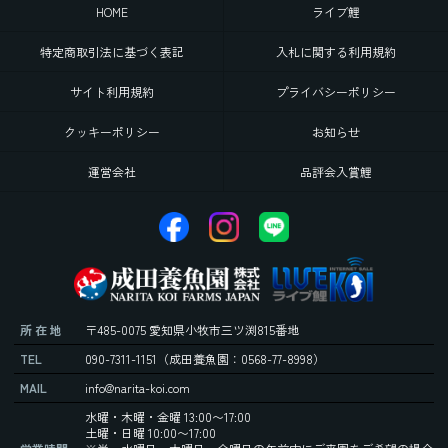
HOME
ライブ鯉
特定商取引法に基づく表記
入札に関する利用規約
サイト利用規約
プライバシーポリシー
クッキーポリシー
お知らせ
運営会社
品評会入賞鯉
所 在 地
〒485-0075 愛知県小牧市三ツ渕815番地
TEL
090-7311-1151
（成田養魚園：0568-77-8998）
MAIL
info@narita-koi.com
水曜・木曜・金曜 13:00〜17:00
土曜・日曜 10:00〜17:00